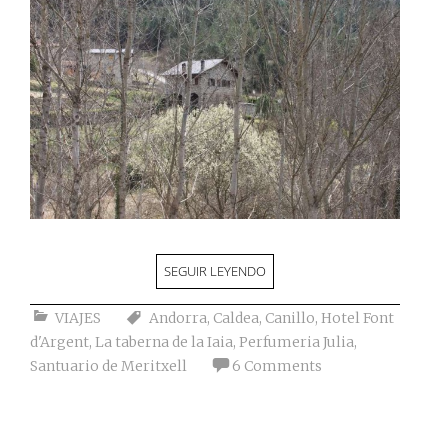
SEGUIR LEYENDO
VIAJES
Andorra
,
Caldea
,
Canillo
,
Hotel Font
d'Argent
,
La taberna de la Iaia
,
Perfumeria Julia
,
Santuario de Meritxell
6 Comments