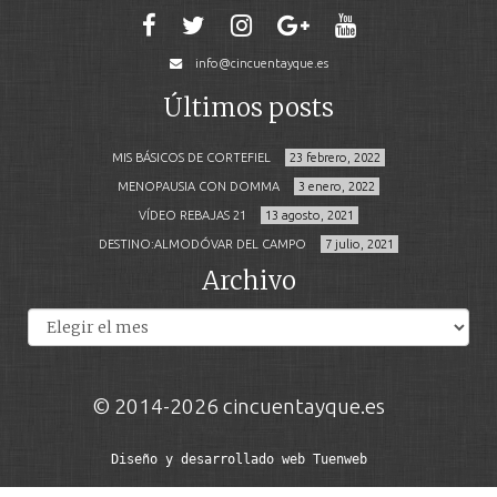
info@cincuentayque.es
Últimos posts
MIS BÁSICOS DE CORTEFIEL
23 febrero, 2022
MENOPAUSIA CON DOMMA
3 enero, 2022
VÍDEO REBAJAS 21
13 agosto, 2021
DESTINO:ALMODÓVAR DEL CAMPO
7 julio, 2021
Archivo
Archivos
© 2014-2026 cincuentayque.es
Diseño y desarrollado web Tuenweb