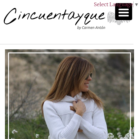
Select Language
▼