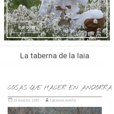
Ir al post
La taberna de la Iaia
COSAS QUE HACER EN ANDORRA
24 marzo, 2015
Carmen Antón