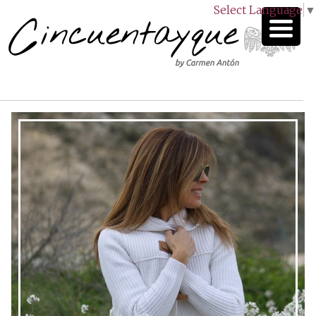
Select Language
▼