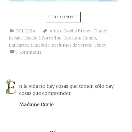
SEGUIR LEYENDO
BELLEZA
Allure
,
Bobby Brown
,
Chanel
,
Escada
,
Escale à Portofino
,
Guerlain
,
Kenzo
,
Lancaster
,
Lancôme
,
perfumes de verano
,
Sisley
5 Comments
n la vida no hay cosas que temer, sólo hay
cosas que comprender.
Madame Curie