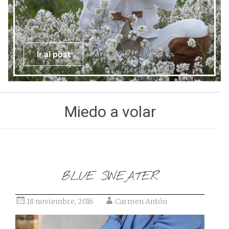
Ir al post
Miedo a volar
BLUE SWEATER
18 noviembre, 2016
Carmen Antón