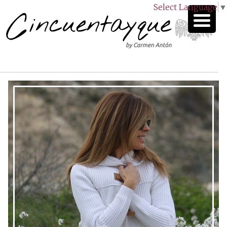
Select Language
▼