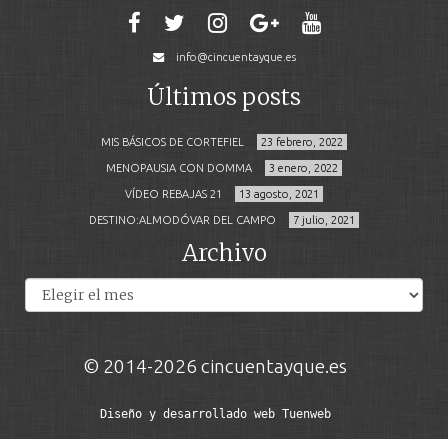
info@cincuentayque.es
Últimos posts
MIS BÁSICOS DE CORTEFIEL
23 febrero, 2022
MENOPAUSIA CON DOMMA
3 enero, 2022
VÍDEO REBAJAS 21
13 agosto, 2021
DESTINO:ALMODÓVAR DEL CAMPO
7 julio, 2021
Archivo
Archivos
© 2014-2026 cincuentayque.es
Diseño y desarrollado web Tuenweb