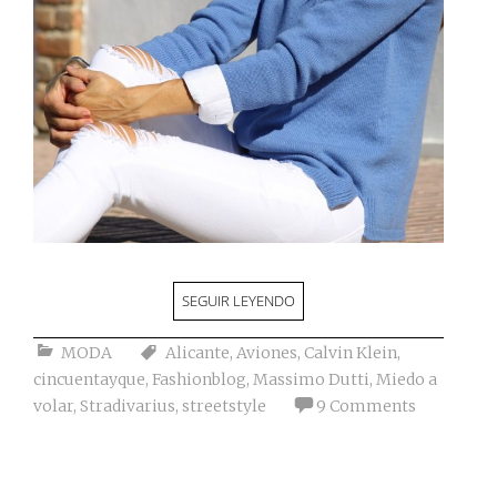
SEGUIR LEYENDO
MODA
Alicante
,
Aviones
,
Calvin Klein
,
cincuentayque
,
Fashionblog
,
Massimo Dutti
,
Miedo a
volar
,
Stradivarius
,
streetstyle
9 Comments