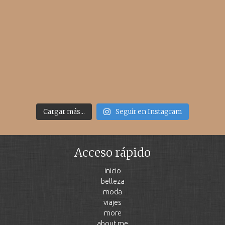
Cargar más...
Seguir en Instagram
Acceso rápido
inicio
belleza
moda
viajes
more
about me