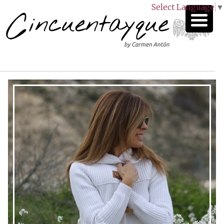
Select Language
▼