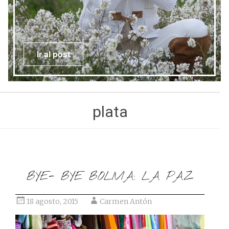
Ir al post
plata
BYE- BYE BOLIVIA: LA PAZ
18 agosto, 2015
Carmen Antón