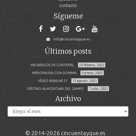
contacto
Sígueme
info@cincuentayque.es
Últimos posts
MIS BÁSICOS DE CORTEFIEL
23 febrero, 2022
MENOPAUSIA CON DOMMA
3 enero, 2022
VÍDEO REBAJAS 21
13 agosto, 2021
DESTINO:ALMODÓVAR DEL CAMPO
7 julio, 2021
Archivo
Archivos
© 2014-2026 cincuentayque.es