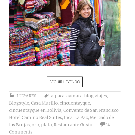
SEGUIR LEYENDO
LUGARES
alpaca
,
aymara
,
blog viajes
,
Blogstyle
,
Casa Murillo
,
cincuentayque
,
cincuentayque en Bolivia
,
Convento de San Francisco
,
Hotel Camino Real Suites
,
Inca
,
La Paz
,
Mercado de
las Brujas
,
oro
,
plata
,
Restaurante Gustu
14
Comments