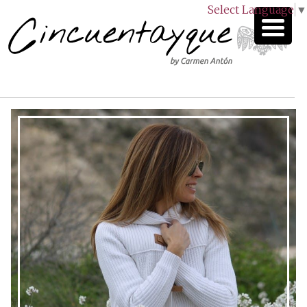
Select Language
▼