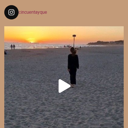
cincuentayque