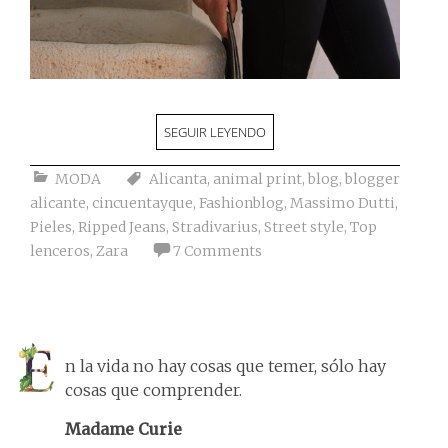
SEGUIR LEYENDO
MODA
Alicanta
,
animal print
,
blog
,
blogger
alicante
,
cincuentayque
,
Fashionblog
,
Massimo Dutti
,
Pieles
,
Ripped Jeans
,
Stradivarius
,
Street style
,
Top
lenceros
,
Zara
7 Comments
n la vida no hay cosas que temer, sólo hay
cosas que comprender.
Madame Curie