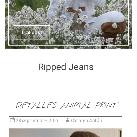
Ir al post
Ripped Jeans
DETALLES ANIMAL PRINT
28 septiembre, 2016
Carmen Antón