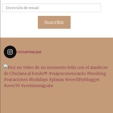
Dirección
de
email
Suscribir
cincuentayque