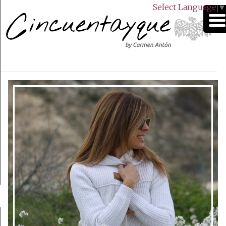
Select Language
▼