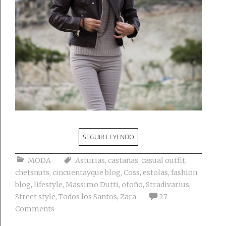
SEGUIR LEYENDO
MODA
Asturias
,
castañas
,
casual outfit
,
chetsnuts
,
cincuentayque blog
,
Coss
,
estolas
,
fashion
blog
,
lifestyle
,
Massimo Dutti
,
otoño
,
Stradivarius
,
Street style
,
Todos los Santos
,
Zara
27
Comments