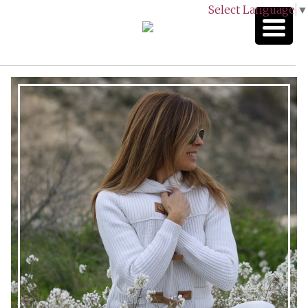
Select Language
▼