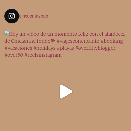
cincuentayque