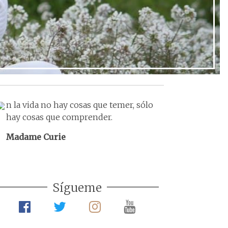
Ir al post
n la vida no hay cosas que temer, sólo
hay cosas que comprender.
Madame Curie
Sígueme