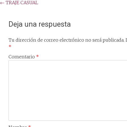
Post
←
TRAJE CASUAL
navigation
Deja una respuesta
Tu dirección de correo electrónico no será publicada.
*
Comentario
*