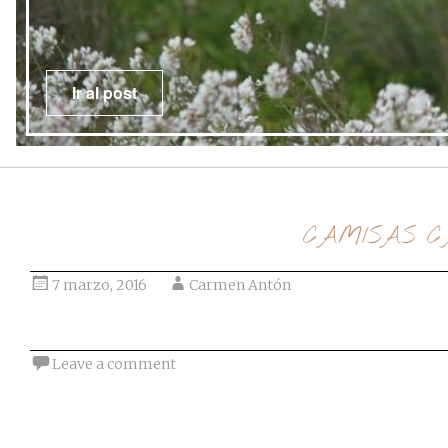
CAMISAS C
7 marzo, 2016
Carmen Antón
Leave a comment