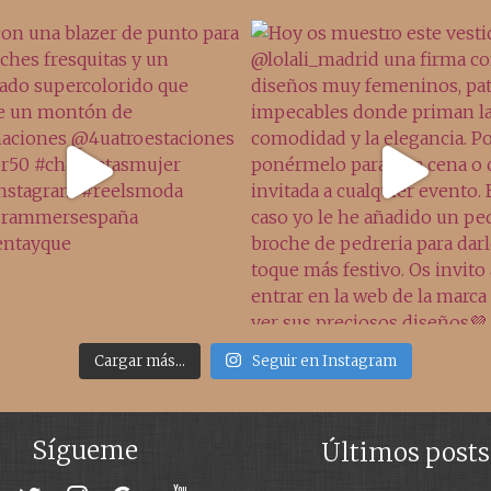
Cargar más...
Seguir en Instagram
Sígueme
Últimos posts