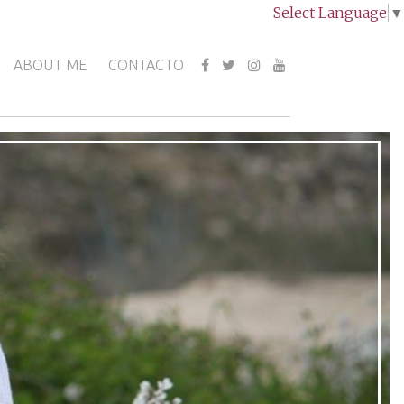
Select Language
▼
ABOUT ME
CONTACTO