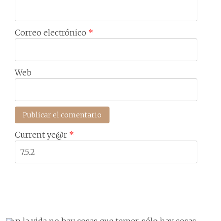
Correo electrónico
*
Web
Current ye@r
*