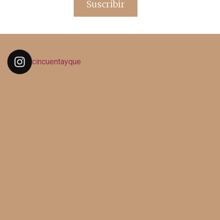
Suscribir
cincuentayque