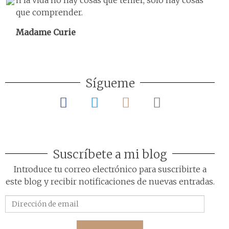
n la vida no hay cosas que temer, sólo hay cosas
que comprender.
Madame Curie
Sígueme
Suscríbete a mi blog
Introduce tu correo electrónico para suscribirte a
este blog y recibir notificaciones de nuevas entradas.
Dirección
de
email