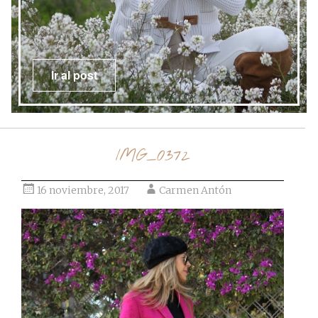
Ir al post
IMG_0372
16 noviembre, 2017
Carmen Antón