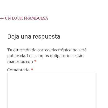
Post
←
UN LOOK FRAMBUESA
navigation
Deja una respuesta
Tu dirección de correo electrónico no será
publicada.
Los campos obligatorios están
marcados con
*
Comentario
*