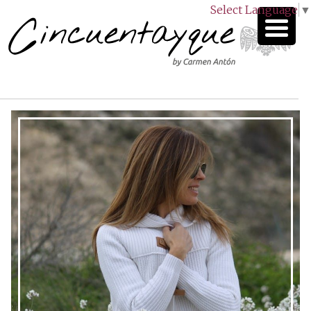
Select Language
▼