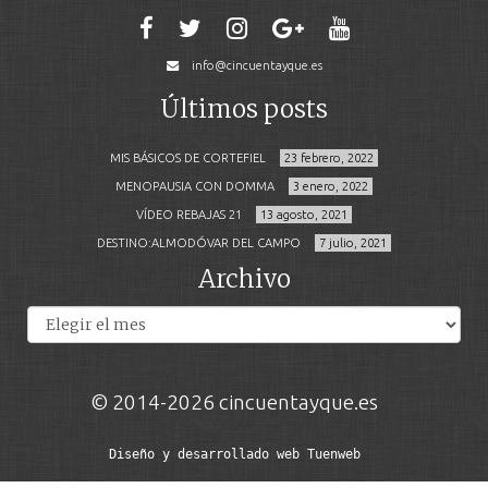
info@cincuentayque.es
Últimos posts
MIS BÁSICOS DE CORTEFIEL
23 febrero, 2022
MENOPAUSIA CON DOMMA
3 enero, 2022
VÍDEO REBAJAS 21
13 agosto, 2021
DESTINO:ALMODÓVAR DEL CAMPO
7 julio, 2021
Archivo
Archivos
© 2014-2026 cincuentayque.es
Diseño y desarrollado web Tuenweb