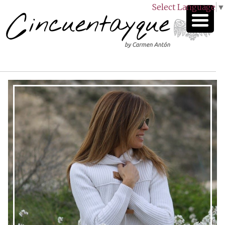
Select Language
▼