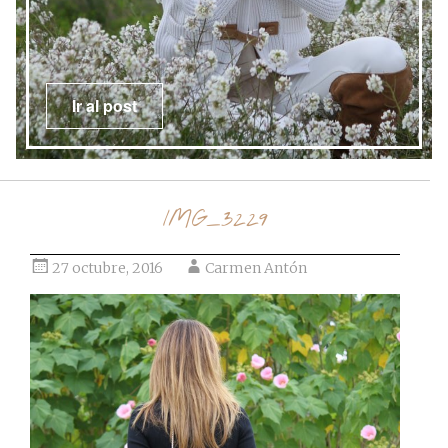
Ir al post
IMG_3229
27 octubre, 2016
Carmen Antón