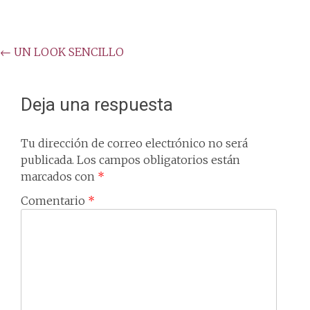
Post
←
UN LOOK SENCILLO
navigation
Deja una respuesta
Tu dirección de correo electrónico no será
publicada.
Los campos obligatorios están
marcados con
*
Comentario
*