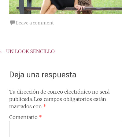
Leave a comment
Post
←
UN LOOK SENCILLO
navigation
Deja una respuesta
Tu dirección de correo electrónico no será
publicada.
Los campos obligatorios están
marcados con
*
Comentario
*