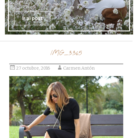
Ir al post
IMG_3365
27 octubre, 2016
Carmen Antón