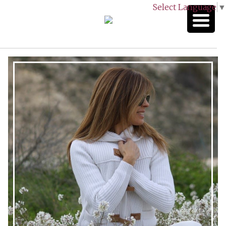
Select Language
▼