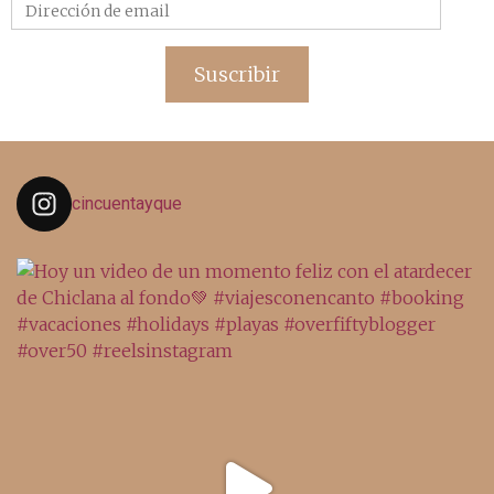
Dirección
de
email
Suscribir
cincuentayque