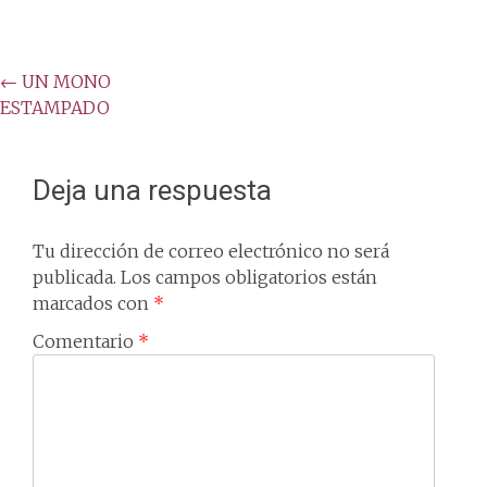
Post
←
UN MONO
ESTAMPADO
navigation
Deja una respuesta
Tu dirección de correo electrónico no será
publicada.
Los campos obligatorios están
marcados con
*
Comentario
*