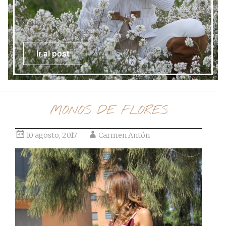
Ir al post
MONOS DE FLORES
10 agosto, 2017
Carmen Antón