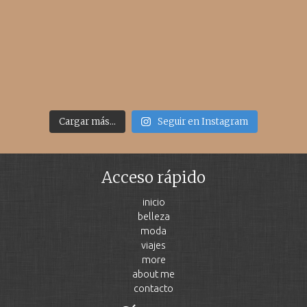
Cargar más...
Seguir en Instagram
Acceso rápido
inicio
belleza
moda
viajes
more
about me
contacto