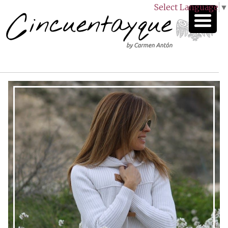
Select Language
▼