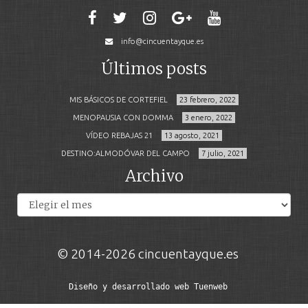
info@cincuentayque.es
Últimos posts
MIS BÁSICOS DE CORTEFIEL
23 febrero, 2022
MENOPAUSIA CON DOMMA
3 enero, 2022
VÍDEO REBAJAS 21
13 agosto, 2021
DESTINO:ALMODÓVAR DEL CAMPO
7 julio, 2021
Archivo
Archivos
© 2014-2026 cincuentayque.es
Diseño y desarrollado web Tuenweb