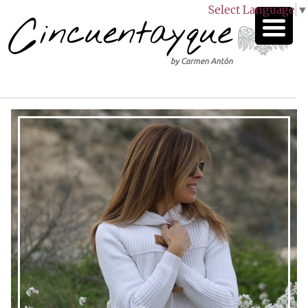
Select Language
▼