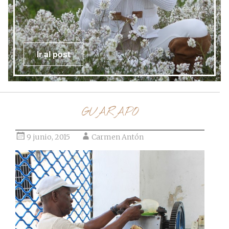
Ir al post
GUARAPO
9 junio, 2015
Carmen Antón