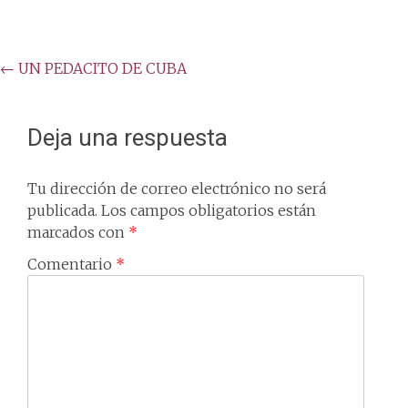
Post
←
UN PEDACITO DE CUBA
navigation
Deja una respuesta
Tu dirección de correo electrónico no será
publicada.
Los campos obligatorios están
marcados con
*
Comentario
*