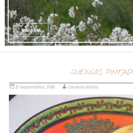
Ir al post
CUENCOS PINTA
17 septiembre, 2016
Carmen Antón