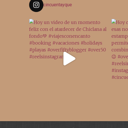
cincuentayque