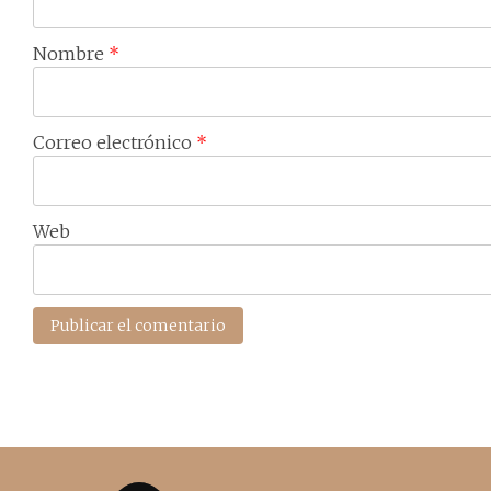
Nombre
*
Correo electrónico
*
Web