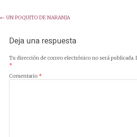
Post
←
UN POQUITO DE NARANJA
navigation
Deja una respuesta
Tu dirección de correo electrónico no será publicada.
*
Comentario
*