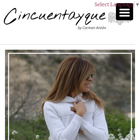
Select Language
▼