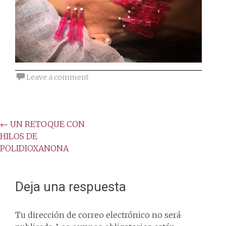
Leave a comment
Post
←
UN RETOQUE CON
HILOS DE
navigation
POLIDIOXANONA
Deja una respuesta
Tu dirección de correo electrónico no será