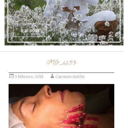
Ir al post
IMG_6253
5 febrero, 2018
Carmen Antón