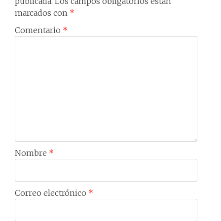
publicada.
Los campos obligatorios están
marcados con
*
Comentario
*
Nombre
*
Correo electrónico
*