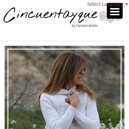
Select Language
▼