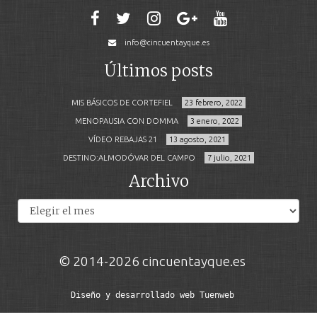
info@cincuentayque.es
Últimos posts
MIS BÁSICOS DE CORTEFIEL
23 febrero, 2022
MENOPAUSIA CON DOMMA
3 enero, 2022
VÍDEO REBAJAS 21
13 agosto, 2021
DESTINO:ALMODÓVAR DEL CAMPO
7 julio, 2021
Archivo
Archivos
© 2014-2026 cincuentayque.es
Diseño y desarrollado web Tuenweb