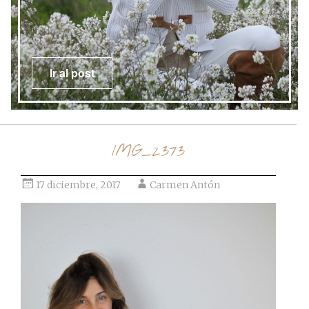
Ir al post
IMG_2373
17 diciembre, 2017
Carmen Antón