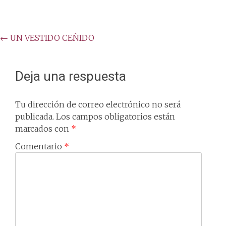
Post
←
UN VESTIDO CEÑIDO
navigation
Deja una respuesta
Tu dirección de correo electrónico no será
publicada.
Los campos obligatorios están
marcados con
*
Comentario
*