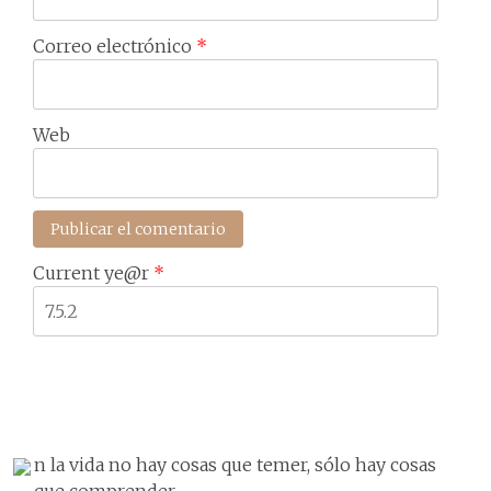
Correo electrónico
*
Web
Current ye@r
*
n la vida no hay cosas que temer, sólo hay cosas