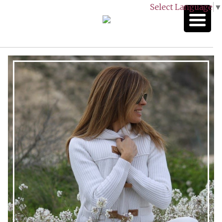
Select Language
▼