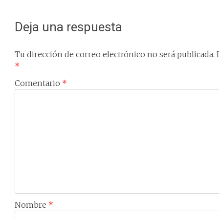
navigation
Deja una respuesta
Tu dirección de correo electrónico no será publicada.
*
Comentario
*
Nombre
*