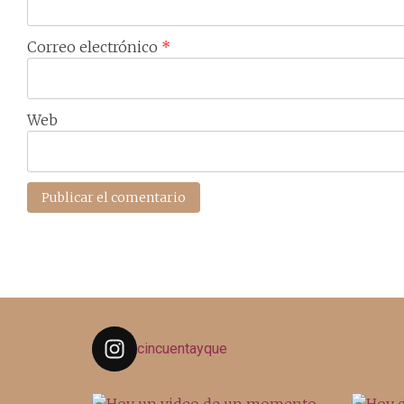
Correo electrónico
*
Web
cincuentayque