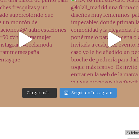
Cargar más...
Seguir en Instagram
Sígueme
Últimos posts
MIS BÁSICOS DE CORTEFIEL
23 febr