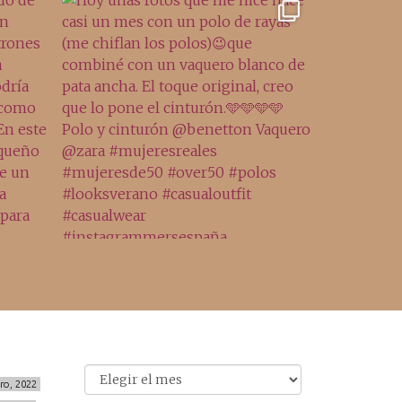
Archivo
Archivos
ero, 2022