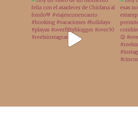
Acceso rápido
inicio
belleza