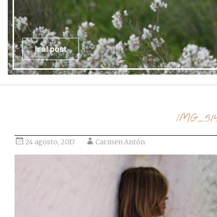
IMG_51
24 agosto, 2017
Carmen Antón