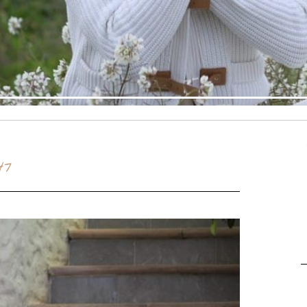
Ir al post
47