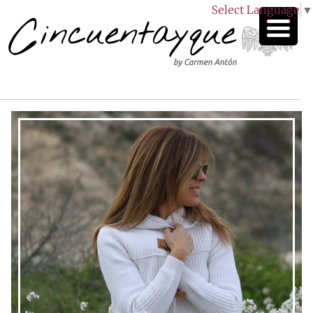
Select Language
▼