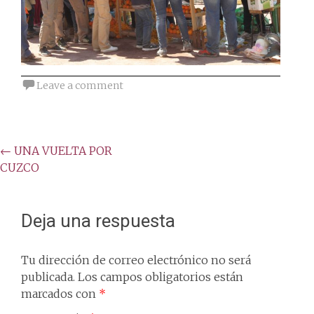
Leave a comment
Post
←
UNA VUELTA POR
CUZCO
navigation
Deja una respuesta
Tu dirección de correo electrónico no será
publicada.
Los campos obligatorios están
marcados con
*