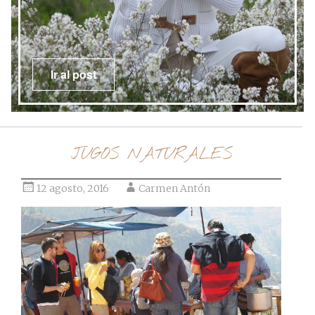
Ir al post
JUGOS NATURALES
12 agosto, 2016
Carmen Antón