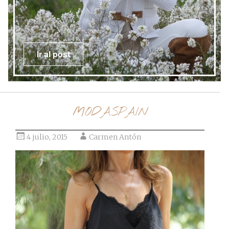
Ir al post
MODASPAIN
4 julio, 2015
Carmen Antón