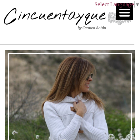
Select Language
▼