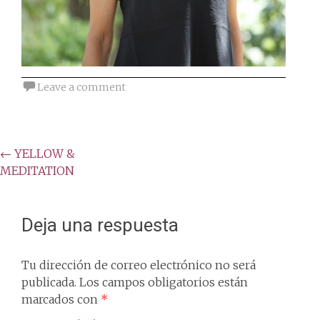
Leave a comment
Post
←
YELLOW &
MEDITATION
navigation
Deja una respuesta
Tu dirección de correo electrónico no será
publicada.
Los campos obligatorios están
marcados con
*