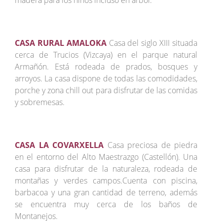
madera para los niños incluso en árbol.
CASA RURAL AMALOKA
Casa del siglo XIII situada
cerca de Trucios (Vizcaya) en el parque natural
Armañón. Está rodeada de prados, bosques y
arroyos. La casa dispone de todas las comodidades,
porche y zona chill out para disfrutar de las comidas
y sobremesas.
CASA LA COVARXELLA
Casa preciosa de piedra
en el entorno del Alto Maestrazgo (Castellón). Una
casa para disfrutar de la naturaleza, rodeada de
montañas y verdes campos.Cuenta con piscina,
barbacoa y una gran cantidad de terreno, además
se encuentra muy cerca de los baños de
Montanejos.