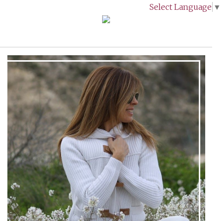
Select Language
▼