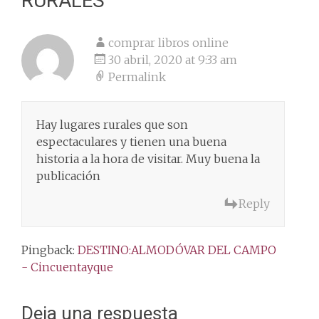
RURALES
”
comprar libros online
30 abril, 2020 at 9:33 am
Permalink
Hay lugares rurales que son
espectaculares y tienen una buena
historia a la hora de visitar. Muy buena la
publicación
Reply
Pingback:
DESTINO:ALMODÓVAR DEL CAMPO
- Cincuentayque
Deja una respuesta