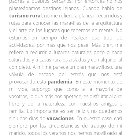
padres a pueblos cercanos. Por entonces no nos
planteábamos destinos lejanos. Cuando hablo de
turismo rura
l, no me refiero a planear recorridos y
rutas para conocer las maravillas de la arquitectura
y el arte de los lugares que tenemos en mente. No
estamos en tiempo de realizar ese tipo de
actividades, por más que nos pese. Más bien, me
refiero a recurrir a lugares naturales poco o nada
saturados y a casas rurales aisladas y con alquiler al
completo. A mi me parece un plan maravilloso, una
válvula de escape del estrés que nos está
provocando esta
pandemia
. En este momento de
mi vida, supongo que como a la mayoría de
vosotros, lo que más nos apetece, es disfrutar al aire
libre y de la naturaleza con nuestros amigos o
familia. Lo importante es ser feliz y no quedarnos
sin unos días de
vacaciones
. En nuestro caso, casi
siempre por las circunstancias de trabajo de mi
marido, todos los veranos nos hemos movilizado al