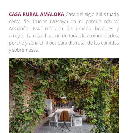
CASA RURAL AMALOKA
Casa del siglo XIII situada
cerca de Trucios (Vizcaya) en el parque natural
Armañón. Está rodeada de prados, bosques y
arroyos. La casa dispone de todas las comodidades,
porche y zona chill out para disfrutar de las comidas
y sobremesas.