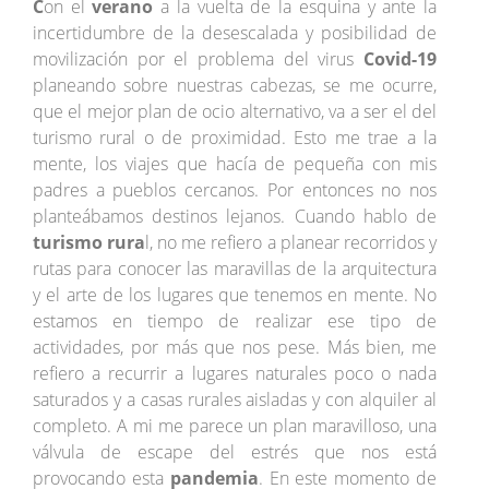
C
on el
verano
a la vuelta de la esquina y ante la
incertidumbre de la desescalada y posibilidad de
movilización por el problema del virus
Covid-19
planeando sobre nuestras cabezas, se me ocurre,
que el mejor plan de ocio alternativo, va a ser el del
turismo rural o de proximidad. Esto me trae a la
mente, los viajes que hacía de pequeña con mis
padres a pueblos cercanos. Por entonces no nos
planteábamos destinos lejanos. Cuando hablo de
turismo rura
l, no me refiero a planear recorridos y
rutas para conocer las maravillas de la arquitectura
y el arte de los lugares que tenemos en mente. No
estamos en tiempo de realizar ese tipo de
actividades, por más que nos pese. Más bien, me
refiero a recurrir a lugares naturales poco o nada
saturados y a casas rurales aisladas y con alquiler al
completo. A mi me parece un plan maravilloso, una
válvula de escape del estrés que nos está
provocando esta
pandemia
. En este momento de