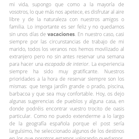
mi vida, supongo que como a la mayoría de
vosotros, lo que más nos apetece, es disfrutar al aire
libre y de la naturaleza con nuestros amigos o
familia. Lo importante es ser feliz y no quedarnos
sin unos días de
vacaciones
. En nuestro caso, casi
siempre por las circunstancias de trabajo de mi
marido, todos los veranos nos hemos movilizado al
extranjero pero no sin antes reservar una semana
para hacer una
escapada de interior
. La experiencia
siempre ha sido muy gratificante. Nuestros
prioridades a la hora de reservar siempre son los
mismas: que tenga jardín grande o prado, piscina,
barbacoa y que sea muy confortable. Hoy, os dejo
algunas sugerencias de pueblos y alguna casa, en
donde podréis encontrar vuestro trocito de oasis
particular. Como no puedo extenderme a lo largo
de la geografía española porque el post sería
larguísimo, he seleccionado algunos de los destinos
en los que nosotros estamos valorando quedarnos.