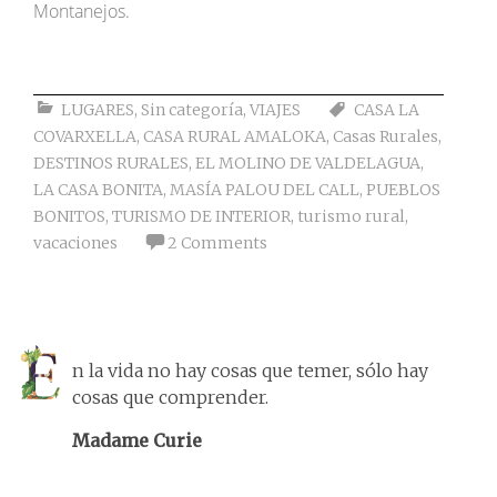
Montanejos.
LUGARES
,
Sin categoría
,
VIAJES
CASA LA
COVARXELLA
,
CASA RURAL AMALOKA
,
Casas Rurales
,
DESTINOS RURALES
,
EL MOLINO DE VALDELAGUA
,
LA CASA BONITA
,
MASÍA PALOU DEL CALL
,
PUEBLOS
BONITOS
,
TURISMO DE INTERIOR
,
turismo rural
,
vacaciones
2 Comments
n la vida no hay cosas que temer, sólo hay
cosas que comprender.
Madame Curie