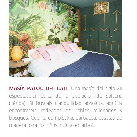
MASÍA PALOU DEL CALL
Una masía del siglo XII
espectacular cerca de la población de Solsona
(Lérida). Si buscáis tranquilidad absoluta, aquí la
encontraréis rodeados de robles milenarios y
bosques. Cuenta con piscina, barbacoa, casetas de
madera para los niños incluso en árbol.