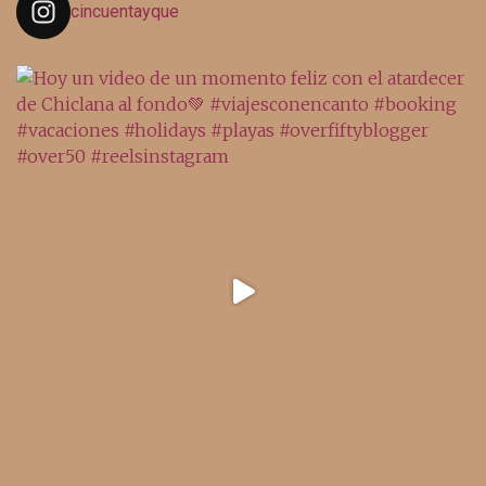
cincuentayque