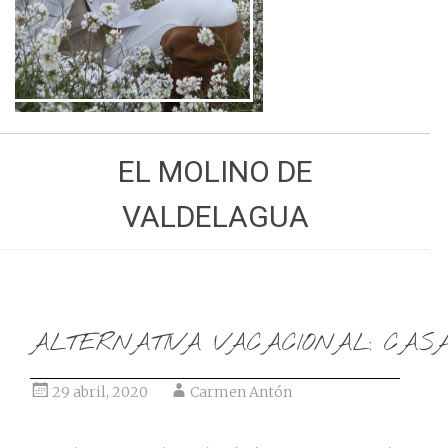
Ir al post
EL MOLINO DE
VALDELAGUA
ALTERNATIVA VACACIONAL: CAS
29 abril, 2020
Carmen Antón