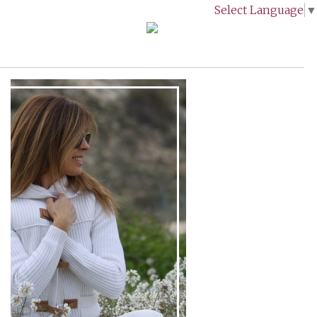
Select Language
▼