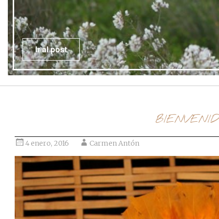
Ir al post
BIENVENIDO
4 enero, 2016
Carmen Antón