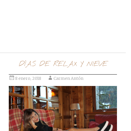
Ir al post
DÍAS DE RELAX Y NIEVE
8 enero, 2018
Carmen Antón