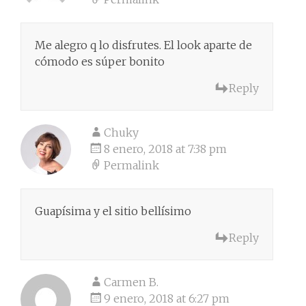
Me alegro q lo disfrutes. El look aparte de
cómodo es súper bonito
Reply
Chuky
8 enero, 2018 at 7:38 pm
Permalink
Guapísima y el sitio bellísimo
Reply
Carmen B.
9 enero, 2018 at 6:27 pm