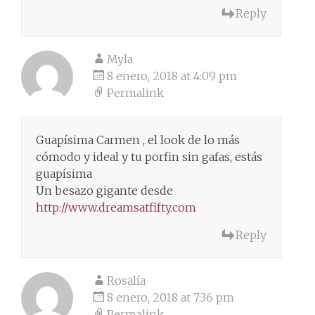
Reply
Myla
8 enero, 2018 at 4:09 pm
Permalink
Guapísima Carmen , el look de lo más
cómodo y ideal y tu porfin sin gafas, estás
guapísima
Un besazo gigante desde
http://www.dreamsatfifty.com
Reply
Rosalía
8 enero, 2018 at 7:36 pm
Permalink