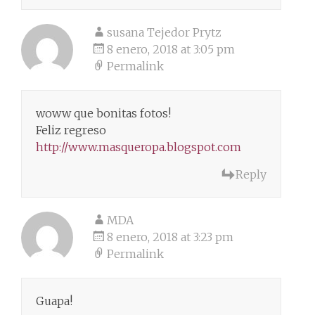
susana Tejedor Prytz
8 enero, 2018 at 3:05 pm
Permalink
woww que bonitas fotos!
Feliz regreso
http://www.masqueropa.blogspot.com
Reply
MDA
8 enero, 2018 at 3:23 pm
Permalink
Guapa!