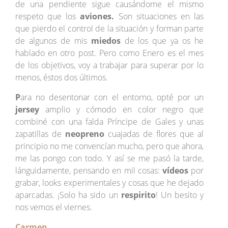
de una pendiente sigue causándome el mismo
respeto que los
aviones.
Son situaciones en las
que pierdo el control de la situación y forman parte
de algunos de mis
miedos
de los que ya os he
hablado en otro post. Pero como Enero es el mes
de los objetivos, voy a trabajar para superar por lo
menos, éstos dos últimos.
P
ara no desentonar con el entorno, opté por un
jersey
amplio y cómodo en color negro que
combiné con una falda Príncipe de Gales y unas
zapatillas de
neopreno
cuajadas de flores que al
principio no me convencían mucho, pero que ahora,
me las pongo con todo. Y así se me pasó la tarde,
lánguidamente, pensando en mil cosas:
vídeos
por
grabar, looks experimentales y cosas que he dejado
aparcadas. ¡Solo ha sido un
respirito
! Un besito y
nos vemos el viernes.
Carmen