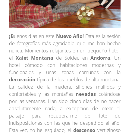
¡B
uenos días en este
Nuevo Año
! Esta es la sesión
de fotografías más agradable que me han hecho
nunca. Momentos relajantes en un pequeño hotel,
el
Xalet Montana
de Soldeu en
Andorra
. Un
hotel cómodo con habitaciones modernas y
funcionales y unas zonas comunes con la
decoración
típica de los pueblos de alta montaña.
La calidez de la madera, sillones mullidos y
confortables y las montañas
nevadas
colándose
por las ventanas. Han sido cinco días de no hacer
absolutamente nada, a excepción de otear el
paisaje para recuperarme del lote de
indisposiciones con las que he despedido el año.
Esta vez, no he esquiado, el
descenso
vertiginoso