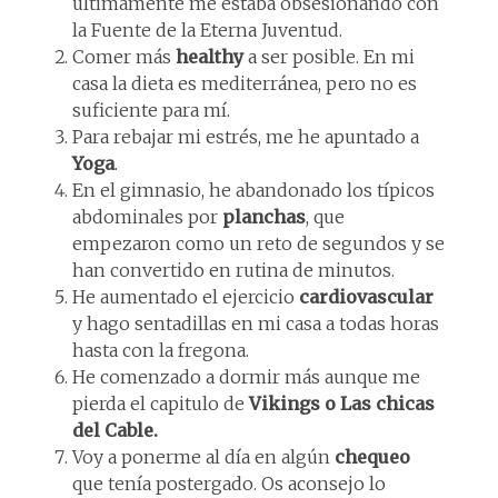
últimamente me estaba obsesionando con
la Fuente de la Eterna Juventud.
Comer más
healthy
a ser posible. En mi
casa la dieta es mediterránea, pero no es
suficiente para mí.
Para rebajar mi estrés, me he apuntado a
Yoga
.
En el gimnasio, he abandonado los típicos
abdominales por
planchas
, que
empezaron como un reto de segundos y se
han convertido en rutina de minutos.
He aumentado el ejercicio
cardiovascular
y hago sentadillas en mi casa a todas horas
hasta con la fregona.
He comenzado a dormir más aunque me
pierda el capitulo de
Vikings o Las chicas
del Cable.
Voy a ponerme al día en algún
chequeo
que tenía postergado. Os aconsejo lo