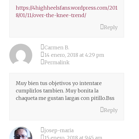
https://4highheelsfans.wordpress.com/201
8/01/11/over-the-knee-trend/
Reply
Carmen B.
14 enero, 2018 at 4:29 pm
Permalink
Muy bien tus objetivos yo intentare
cumplirlos tambien. Muy bonita la
chaqueta me gustan largas con pitillo.Bss
Reply
josep-maria
15 enero, 2018 at 9:45 am