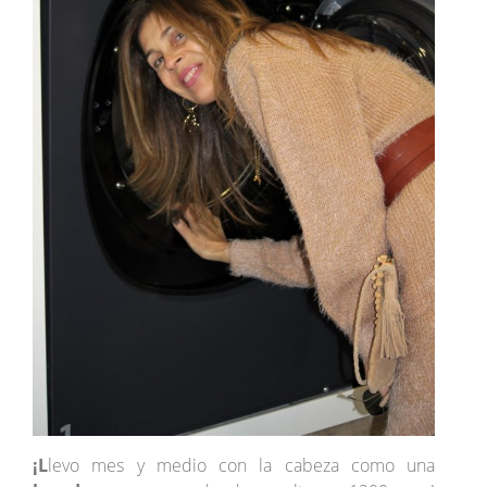
¡L
levo mes y medio con la cabeza como una