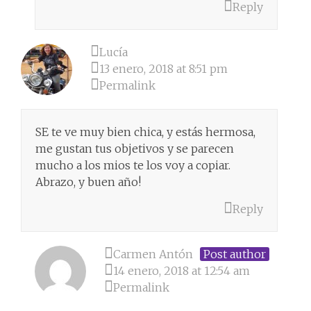
Reply
Lucía
13 enero, 2018 at 8:51 pm
Permalink
SE te ve muy bien chica, y estás hermosa,
me gustan tus objetivos y se parecen
mucho a los mios te los voy a copiar.
Abrazo, y buen año!
Reply
Carmen Antón
Post author
14 enero, 2018 at 12:54 am
Permalink