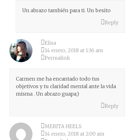
Un abrazo también para ti. Un besito
Reply
Elisa
14 enero, 2018 at 1:36 am
Permalink
Carmen me ha encantado todo tus
objetivos y tu claridad mental ante la vida
misma . Un abrazo guapa;)
Reply
MERITA HEELS
14 enero, 2018 at 2:00 am