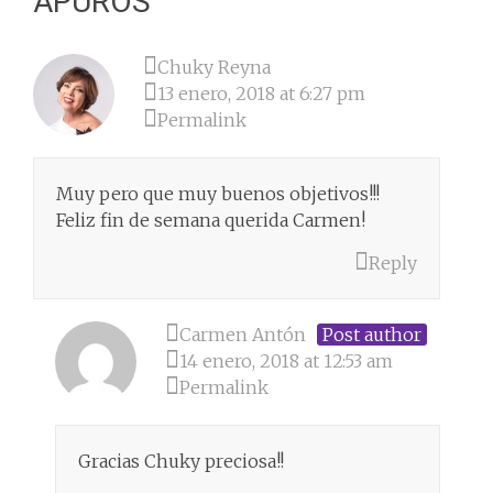
APUROS
”
Chuky Reyna
13 enero, 2018 at 6:27 pm
Permalink
Muy pero que muy buenos objetivos!!!
Feliz fin de semana querida Carmen!
Reply
Carmen Antón
Post author
14 enero, 2018 at 12:53 am
Permalink
Gracias Chuky preciosa!!