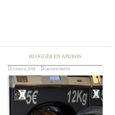
Ir al post
BLOGGER EN APUROS
13 enero, 2018
Carmen Antón