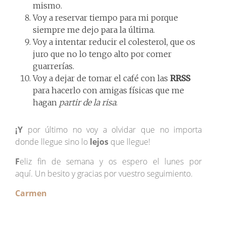
mismo.
Voy a reservar tiempo para mi porque
siempre me dejo para la última.
Voy a intentar reducir el colesterol, que os
juro que no lo tengo alto por comer
guarrerías.
Voy a dejar de tomar el café con las
RRSS
para hacerlo con amigas físicas que me
hagan
partir de la risa
.
¡Y
por último no voy a olvidar que no importa
donde llegue sino lo
lejos
que llegue!
F
eliz fin de semana y os espero el lunes por
aquí. Un besito y gracias por vuestro seguimiento.
Carmen