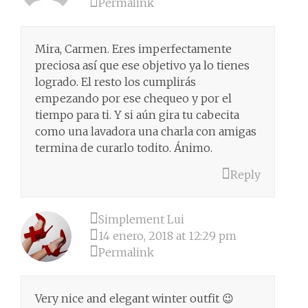
Permalink
Mira, Carmen. Eres imperfectamente
preciosa así que ese objetivo ya lo tienes
logrado. El resto los cumplirás
empezando por ese chequeo y por el
tiempo para ti. Y si aún gira tu cabecita
como una lavadora una charla con amigas
termina de curarlo todito. Ánimo.
Reply
Simplement Lui
14 enero, 2018 at 12:29 pm
Permalink
Very nice and elegant winter outfit 😉