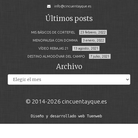
info@cincuentayque.es
Últimos posts
MIS BÁSICOS DE CORTEFIEL
23 febrero, 2022
MENOPAUSIA CON DOMMA
3 enero, 2022
VÍDEO REBAJAS 21
13 agosto, 2021
DESTINO:ALMODÓVAR DEL CAMPO
7 julio, 2021
Archivo
Archivos
© 2014-2026 cincuentayque.es
Diseño y desarrollado web Tuenweb