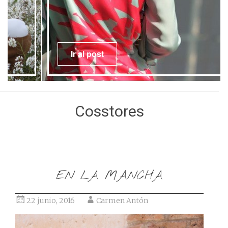
Ir al post
Cosstores
EN LA MANCHA
22 junio, 2016
Carmen Antón