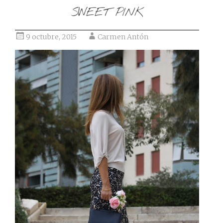
SWEET PINK
9 octubre, 2015
Carmen Antón