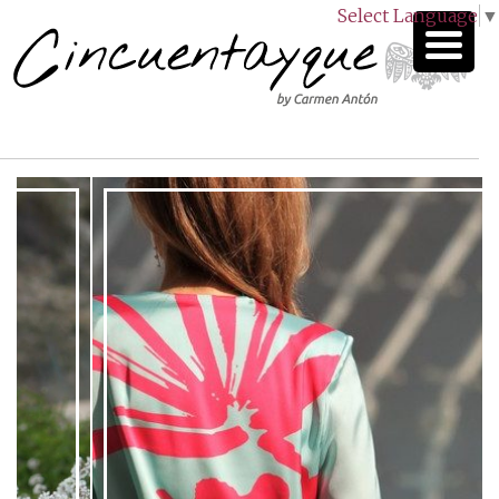
Select Language
▼