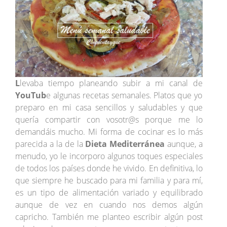
L
levaba tiempo planeando subir a mi canal de
YouTub
e algunas recetas semanales. Platos que yo
preparo en mi casa sencillos y saludables y que
quería compartir con vosotr@s porque me lo
demandáis mucho. Mi forma de cocinar es lo más
parecida a la de la
Dieta Mediterránea
aunque, a
menudo, yo le incorporo algunos toques especiales
de todos los países donde he vivido. En definitiva, lo
que siempre he buscado para mi familia y para mí,
es un tipo de alimentación variado y equilibrado
aunque de vez en cuando nos demos algún
capricho. También me planteo escribir algún post