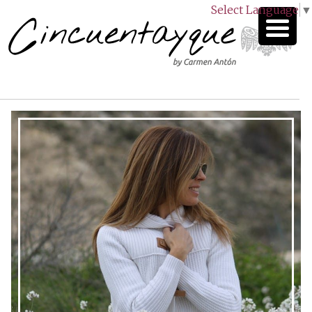
Select Language
▼