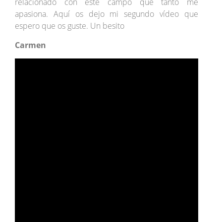
relacionado con este campo que tanto me
apasiona. Aquí os dejo mi segundo vídeo que
espero que os guste. Un besito
Carmen