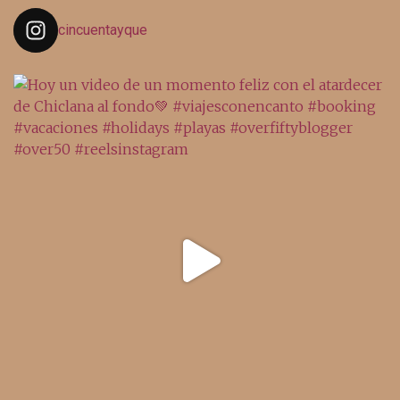
cincuentayque