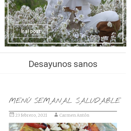
Ir al post
Desayunos sanos
MENÚ SEMANAL SALUDABLE
23 febrero, 2021
Carmen Antón