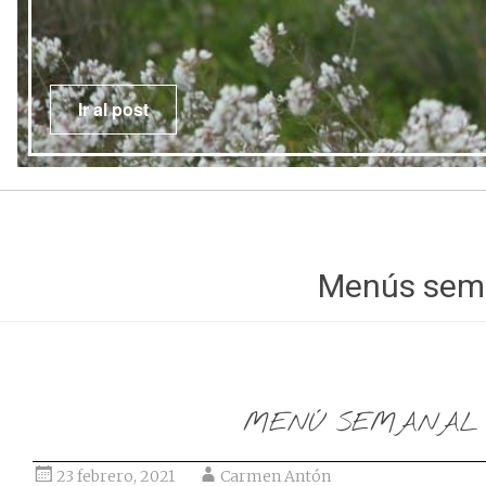
Ir al post
Menús sem
MENÚ SEMANAL
23 febrero, 2021
Carmen Antón