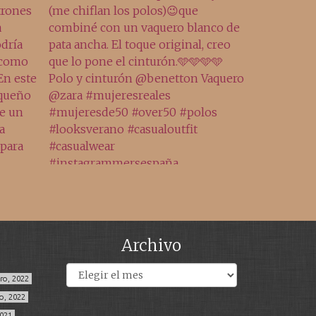
Archivo
Archivos
ero, 2022
o, 2022
2021