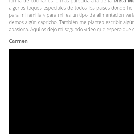
forma de cocinar es lo más parecida a la de la
Dieta M
algunos toques especiales de todos los países donde he v
para mi familia y para mí, es un tipo de alimentación va
demos algún capricho. También me planteo escribir algú
apasiona. Aquí os dejo mi segundo vídeo que espero que o
Carmen