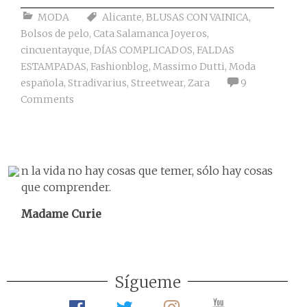
MODA
Alicante
,
BLUSAS CON VAINICA
,
Bolsos de pelo
,
Cata Salamanca Joyeros
,
cincuentayque
,
DÍAS COMPLICADOS
,
FALDAS
ESTAMPADAS
,
Fashionblog
,
Massimo Dutti
,
Moda
española
,
Stradivarius
,
Streetwear
,
Zara
9
Comments
n la vida no hay cosas que temer, sólo hay cosas
que comprender.
Madame Curie
Sígueme