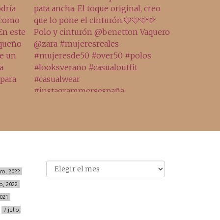
Archivo
Archivos
ero, 2022
o, 2022
2021
7 julio,