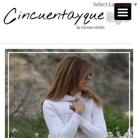
Select Language
▼