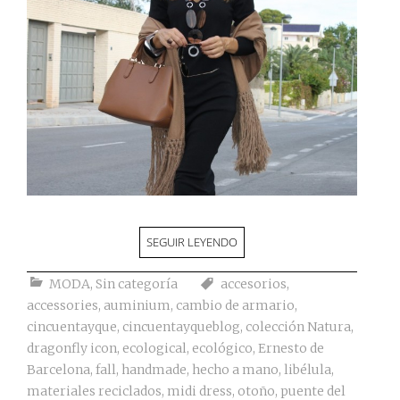
SEGUIR LEYENDO
MODA
,
Sin categoría
accesorios
,
accessories
,
auminium
,
cambio de armario
,
cincuentayque
,
cincuentayqueblog
,
colección Natura
,
dragonfly icon
,
ecological
,
ecológico
,
Ernesto de
Barcelona
,
fall
,
handmade
,
hecho a mano
,
libélula
,
materiales reciclados
,
midi dress
,
otoño
,
puente del