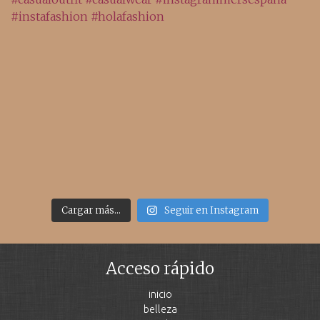
Cargar más...
Seguir en Instagram
Acceso rápido
inicio
belleza