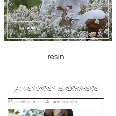
Ir al post
resin
ACCESSORIES EVERYWHERE
7 octubre, 2015
Carmen Antón