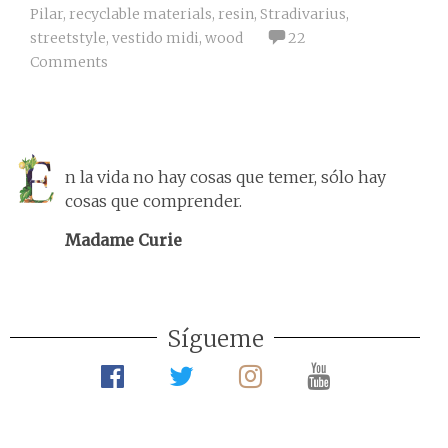
Pilar
,
recyclable materials
,
resin
,
Stradivarius
,
streetstyle
,
vestido midi
,
wood
22
Comments
n la vida no hay cosas que temer, sólo hay
cosas que comprender.
Madame Curie
Sígueme