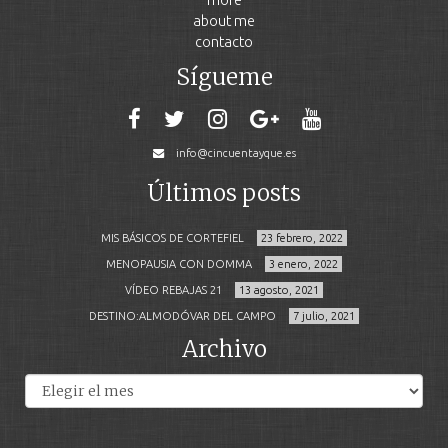
about me
contacto
Sígueme
info@cincuentayque.es
Últimos posts
MIS BÁSICOS DE CORTEFIEL
23 febrero, 2022
MENOPAUSIA CON DOMMA
3 enero, 2022
VÍDEO REBAJAS 21
13 agosto, 2021
DESTINO:ALMODÓVAR DEL CAMPO
7 julio, 2021
Archivo
Archivos