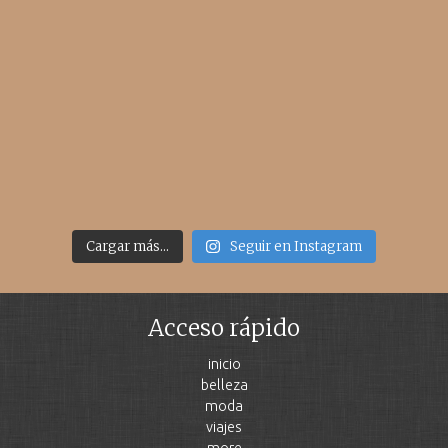
Cargar más...
Seguir en Instagram
Acceso rápido
inicio
belleza
moda
viajes
more