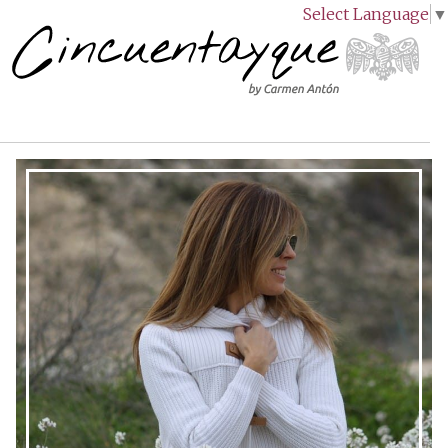
Select Language
▼