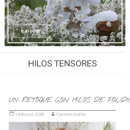
Ir al post
HILOS TENSORES
UN RETOQUE CON HILOS DE POLID
5 febrero, 2018
Carmen Antón