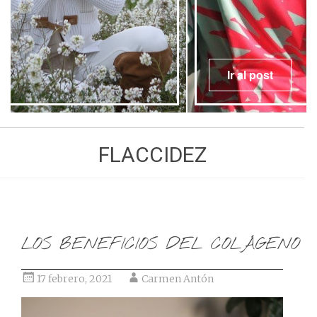
Ir al post
FLACCIDEZ
LOS BENEFICIOS DEL COLÁGENO
17 febrero, 2021
Carmen Antón