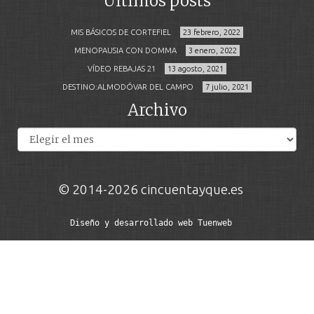
Últimos posts
MIS BÁSICOS DE CORTEFIEL
23 febrero, 2022
MENOPAUSIA CON DOMMA
3 enero, 2022
VÍDEO REBAJAS 21
13 agosto, 2021
DESTINO:ALMODÓVAR DEL CAMPO
7 julio, 2021
Archivo
Archivos
© 2014-2026 cincuentayque.es
Diseño y desarrollado web Tuenweb