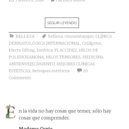
5 febrero, 2018
Carmen Antón
SEGUIR LEYENDO
BELLEZA
belleza
,
cincuentayque
,
CLÍNICA
DERMATOLÓGICA INTERNACIONAL
,
Colágeno
,
Efecto lifting
,
Estética
,
FLACCIDEZ
,
HILOS DE
POLIDIOXANONA
,
HILOS TENSORES
,
MEDICINA
ANTIENVEJECIMIENTO
,
MEJORES CLÍNICAS
ESTÉTICAS
,
Retoques estéticos
20
Comments
n la vida no hay cosas que temer, sólo hay
cosas que comprender.