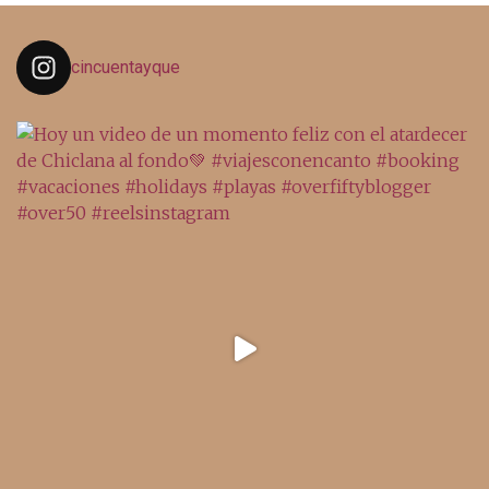
cincuentayque