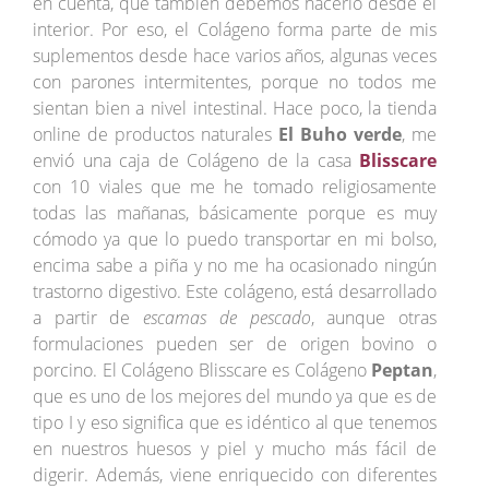
en cuenta, que también debemos hacerlo desde el
interior. Por eso, el Colágeno forma parte de mis
suplementos desde hace varios años, algunas veces
con parones intermitentes, porque no todos me
sientan bien a nivel intestinal. Hace poco, la tienda
online de productos naturales
El Buho verde
, me
envió una caja de Colágeno de la casa
Blisscare
con 10 viales que me he tomado religiosamente
todas las mañanas, básicamente porque es muy
cómodo ya que lo puedo transportar en mi bolso,
encima sabe a piña y no me ha ocasionado ningún
trastorno digestivo. Este colágeno, está desarrollado
a partir de
escamas de pescado
, aunque otras
formulaciones pueden ser de origen bovino o
porcino. El Colágeno Blisscare es Colágeno
Peptan
,
que es uno de los mejores del mundo ya que es de
tipo I y eso significa que es idéntico al que tenemos
en nuestros huesos y piel y mucho más fácil de
digerir. Además, viene enriquecido con diferentes