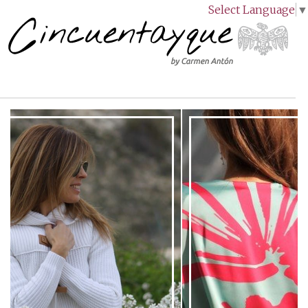
Select Language
▼