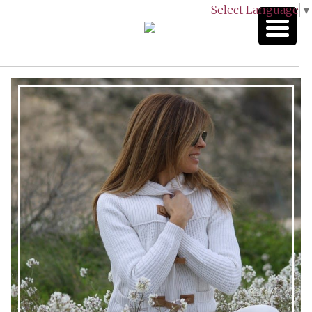
Select Language
▼