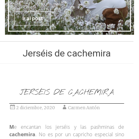
Ir al post
Jerséis de cachemira
JERSÉIS DE CACHEMIRA
2 diciembre, 2020
Carmen Antón
M
e encantan los jerséis y las pashminas de
cachemira
. No es por un capricho especial sino