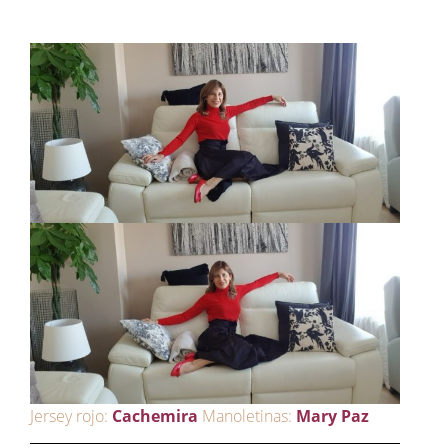
Jersey rojo:
Cachemira
Manoletinas:
Mary Paz