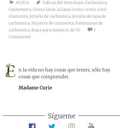
MODA
Cabras del Himalaya
,
Cachemira
,
Cashemere
,
Como lavar la lana
,
Como vestir a los
cincuenta
,
Jerséis de cachemira
,
Jerséis de lana de
cachemira
,
Mujeres de cincuenta
,
Pashminas de
cachemira
,
Ropa para mujeres de 50
3
Comments
n la vida no hay cosas que temer, sólo hay
cosas que comprender.
Madame Curie
Sígueme