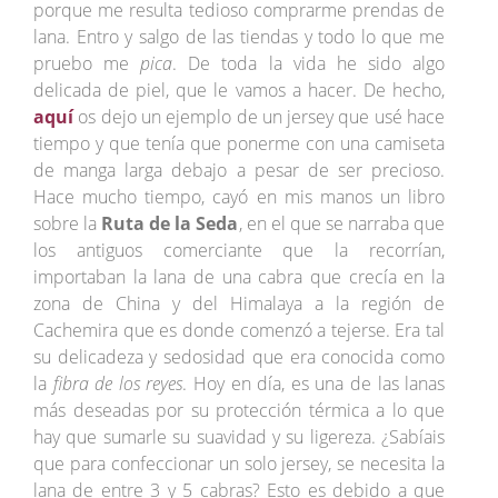
porque me resulta tedioso comprarme prendas de
lana. Entro y salgo de las tiendas y todo lo que me
pruebo me
pica
. De toda la vida he sido algo
delicada de piel, que le vamos a hacer. De hecho,
aquí
os dejo un ejemplo de un jersey que usé hace
tiempo y que tenía que ponerme con una camiseta
de manga larga debajo a pesar de ser precioso.
Hace mucho tiempo, cayó en mis manos un libro
sobre la
Ruta de la Seda
, en el que se narraba que
los antiguos comerciante que la recorrían,
importaban la lana de una cabra que crecía en la
zona de China y del Himalaya a la región de
Cachemira que es donde comenzó a tejerse. Era tal
su delicadeza y sedosidad que era conocida como
la
fibra de los reyes
. Hoy en día, es una de las lanas
más deseadas por su protección térmica a lo que
hay que sumarle su suavidad y su ligereza. ¿Sabíais
que para confeccionar un solo jersey, se necesita la
lana de entre 3 y 5 cabras? Esto es debido a que