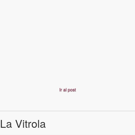
Ir al post
La Vitrola