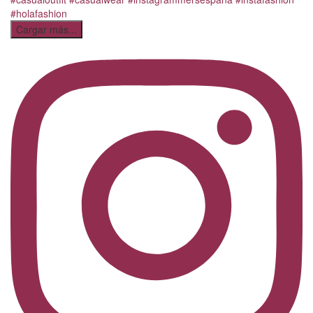
Cargar más...