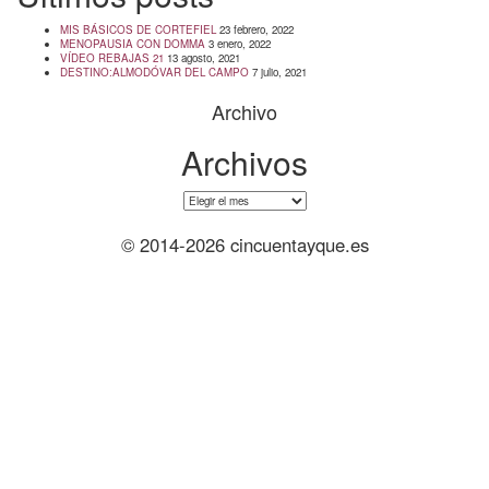
MIS BÁSICOS DE CORTEFIEL
23 febrero, 2022
MENOPAUSIA CON DOMMA
3 enero, 2022
VÍDEO REBAJAS 21
13 agosto, 2021
DESTINO:ALMODÓVAR DEL CAMPO
7 julio, 2021
Archivo
Archivos
Archivos
© 2014-2026 cincuentayque.es
Diseño y desarrollado web Tuenweb