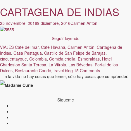
CARTAGENA DE INDIAS
25 noviembre, 2016
9 diciembre, 2016
Carmen Antón
Seguir leyendo
VIAJES
Café del mar
,
Café Havana
,
Carmen Antón
,
Cartagena de
Indias
,
Casa Pestagua
,
Castillo de San Felipe de Barajas
,
cincuentayque
,
Colombia
,
Comida criolla
,
Esmeraldas
,
Hotel
Charleston Santa Teresa
,
La Vitrola
,
Las Bóvedas
,
Portal de los
Dulces
,
Restaurante Candé
,
travel blog
15 Comments
n la vida no hay cosas que temer, sólo hay cosas que comprender.
Madame Curie
Sígueme