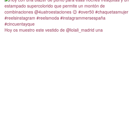
Hoy os muestro este vestido de @lolali_madrid una