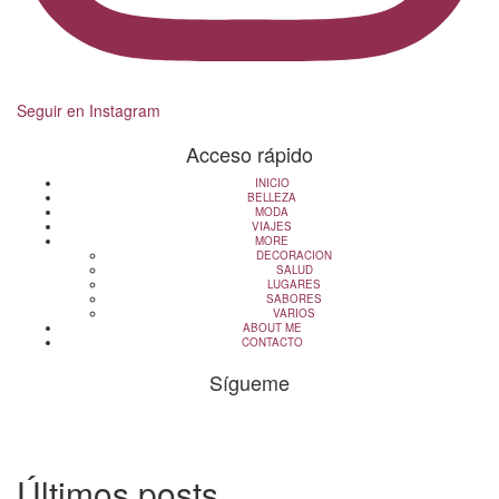
Seguir en Instagram
Acceso rápido
INICIO
BELLEZA
MODA
VIAJES
MORE
DECORACION
SALUD
LUGARES
SABORES
VARIOS
ABOUT ME
CONTACTO
Sígueme
info@cincuentayque.es
Últimos posts