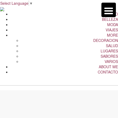
Select Language
▼
INICIO
BELLEZA
MODA
VIAJES
MORE
DECORACION
SALUD
LUGARES
SABORES
VARIOS
ABOUT ME
CONTACTO