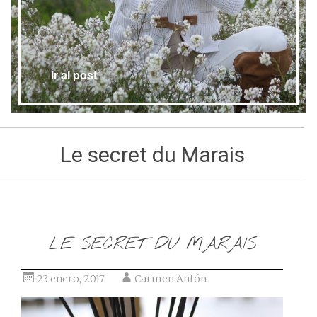
Ir al post
Le secret du Marais
LE SECRET DU MARAIS
23 enero, 2017
Carmen Antón