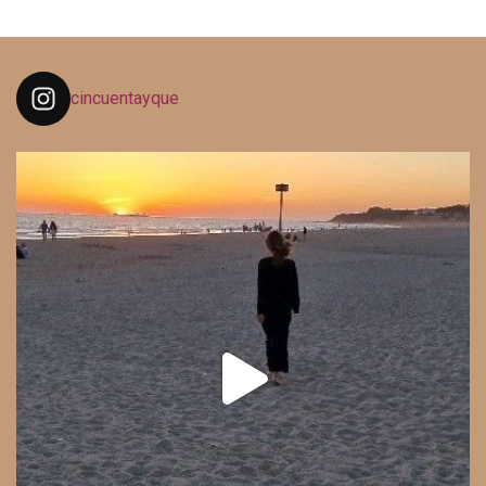
cincuentayque