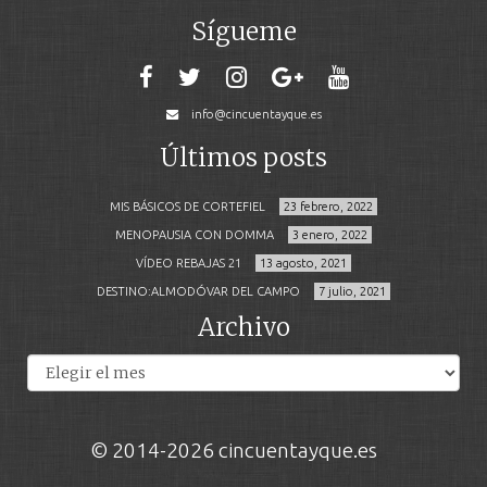
Sígueme
info@cincuentayque.es
Últimos posts
MIS BÁSICOS DE CORTEFIEL
23 febrero, 2022
MENOPAUSIA CON DOMMA
3 enero, 2022
VÍDEO REBAJAS 21
13 agosto, 2021
DESTINO:ALMODÓVAR DEL CAMPO
7 julio, 2021
Archivo
Archivos
© 2014-2026 cincuentayque.es