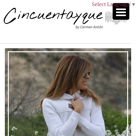
Select Language
▼