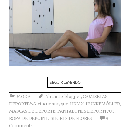
SEGUIR LEYENDO
MODA
Alicante
,
blogger
,
CAMISETAS
DEPORTIVAS
,
cincuentayque
,
HKMX
,
HUNKEMÖLLER
,
MARCAS DE DEPORTE
,
PANTALONES DEPORTIVOS
,
ROPA DE DEPORTE
,
SHORTS DE FLORES
9
Comments