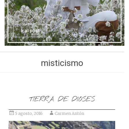
Ir al post
misticismo
TIERRA DE DIOSES
5 agosto, 2016
Carmen Antón