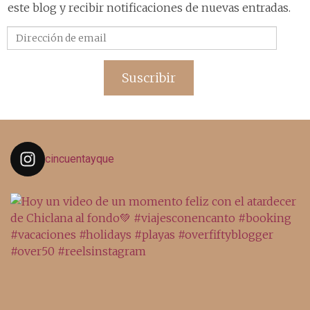
este blog y recibir notificaciones de nuevas entradas.
Dirección
de
email
Suscribir
cincuentayque