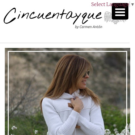
Select Language
▼