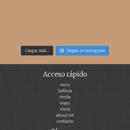
Cargar más...
Seguir en Instagram
Acceso rápido
inicio
belleza
moda
viajes
more
about me
contacto