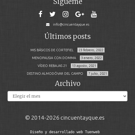
Sígueme
info@cincuentayque.es
Últimos posts
MIS BÁSICOS DE CORTEFIEL
23 febrero, 2022
MENOPAUSIA CON DOMMA
3 enero, 2022
VÍDEO REBAJAS 21
13 agosto, 2021
DESTINO:ALMODÓVAR DEL CAMPO
7 julio, 2021
Archivo
Archivos
© 2014-2026 cincuentayque.es
Diseño y desarrollado web Tuenweb