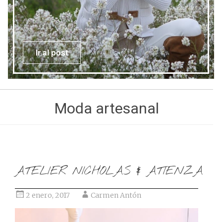
Ir al post
Moda artesanal
ATELIER NICHOLAS & ATIENZA
2 enero, 2017
Carmen Antón