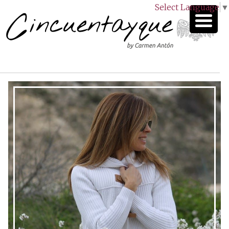
Select Language
▼