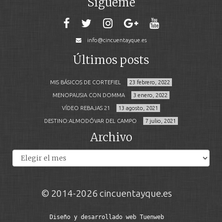
Sígueme
info@cincuentayque.es
Últimos posts
MIS BÁSICOS DE CORTEFIEL
23 febrero, 2022
MENOPAUSIA CON DOMMA
3 enero, 2022
VÍDEO REBAJAS 21
13 agosto, 2021
DESTINO:ALMODÓVAR DEL CAMPO
7 julio, 2021
Archivo
Archivos
© 2014-2026 cincuentayque.es
Diseño y desarrollado web Tuenweb