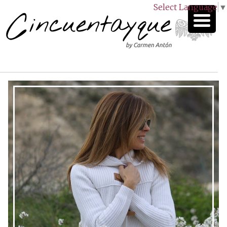
Select Language
▼