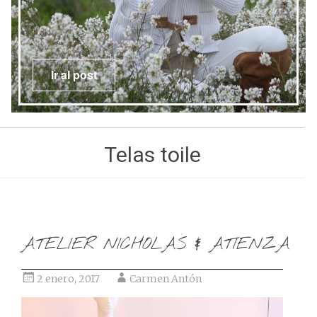
Ir al post
Telas toile
ATELIER NICHOLAS & ATIENZA
2 enero, 2017
Carmen Antón