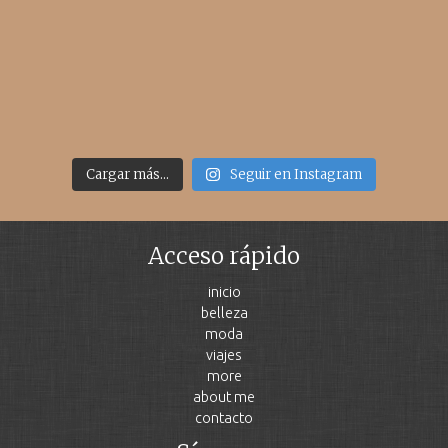
Cargar más...
Seguir en Instagram
Acceso rápido
inicio
belleza
moda
viajes
more
about me
contacto