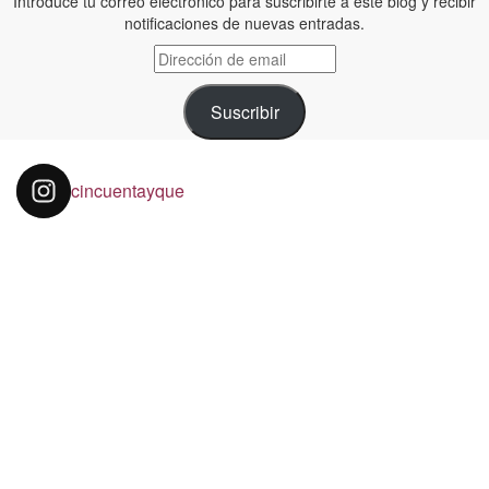
Introduce tu correo electrónico para suscribirte a este blog y recibir
notificaciones de nuevas entradas.
Dirección
de
email
Suscribir
cincuentayque