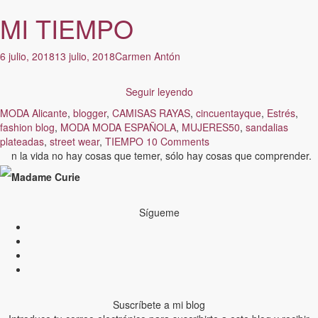
MI TIEMPO
6 julio, 2018
13 julio, 2018
Carmen Antón
Seguir leyendo
MODA
Alicante
,
blogger
,
CAMISAS RAYAS
,
cincuentayque
,
Estrés
,
fashion blog
,
MODA MODA ESPAÑOLA
,
MUJERES50
,
sandalias
plateadas
,
street wear
,
TIEMPO
10 Comments
n la vida no hay cosas que temer, sólo hay cosas que comprender.
Madame Curie
Sígueme
Suscríbete a mi blog