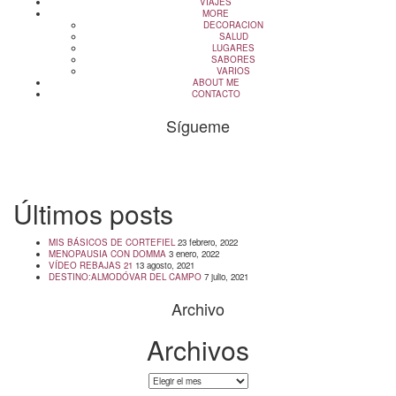
VIAJES
MORE
DECORACION
SALUD
LUGARES
SABORES
VARIOS
ABOUT ME
CONTACTO
Sígueme
info@cincuentayque.es
Últimos posts
MIS BÁSICOS DE CORTEFIEL
23 febrero, 2022
MENOPAUSIA CON DOMMA
3 enero, 2022
VÍDEO REBAJAS 21
13 agosto, 2021
DESTINO:ALMODÓVAR DEL CAMPO
7 julio, 2021
Archivo
Archivos
Archivos