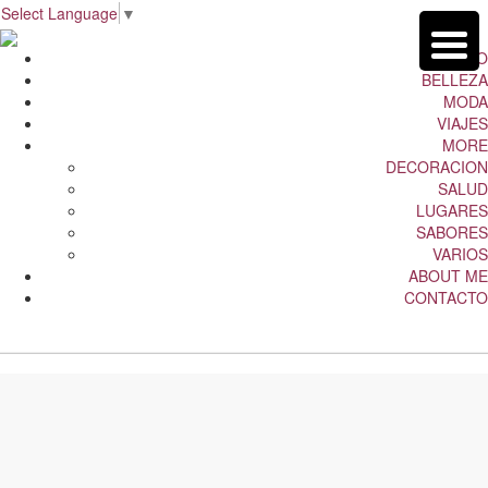
Select Language
▼
INICIO
BELLEZA
MODA
VIAJES
MORE
DECORACION
SALUD
LUGARES
SABORES
VARIOS
ABOUT ME
CONTACTO