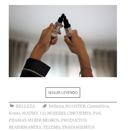
SEGUIR LEYENDO
BELLEZA
belleza
,
BOOSTER
,
Cosmética
,
Kosei
,
MATRIX 3 D
,
MUJERES CINCUENTA
,
Piel
,
PIJAMAS MUJER NEGROS
,
PRODUCTOS
REAFIRMANTES
,
TEZENIS
,
TRATAMIENTOS