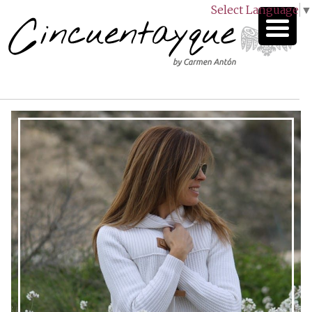
Select Language
▼