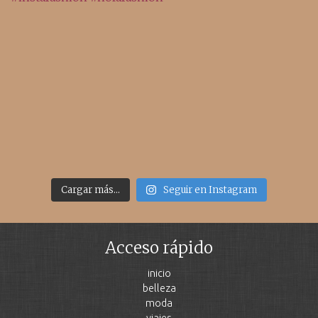
Cargar más...
Seguir en Instagram
Acceso rápido
inicio
belleza
moda
viajes