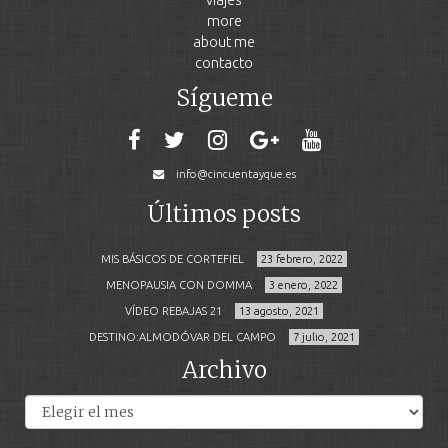
more
about me
contacto
Sígueme
info@cincuentayque.es
Últimos posts
MIS BÁSICOS DE CORTEFIEL
23 febrero, 2022
MENOPAUSIA CON DOMMA
3 enero, 2022
VÍDEO REBAJAS 21
13 agosto, 2021
DESTINO:ALMODÓVAR DEL CAMPO
7 julio, 2021
Archivo
Archivos