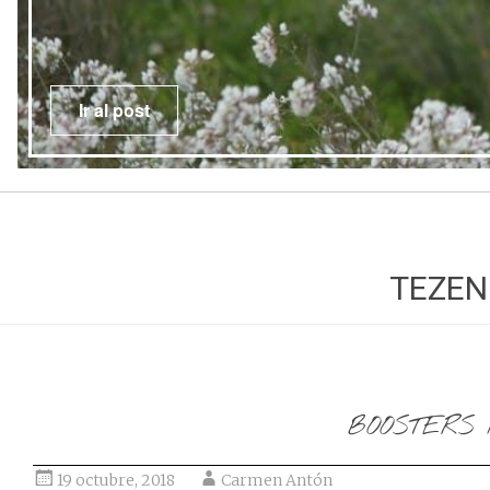
Ir al post
TEZEN
BOOSTERS 
19 octubre, 2018
Carmen Antón