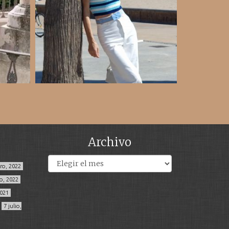
Archivo
Archivos
ero, 2022
o, 2022
2021
7 julio,