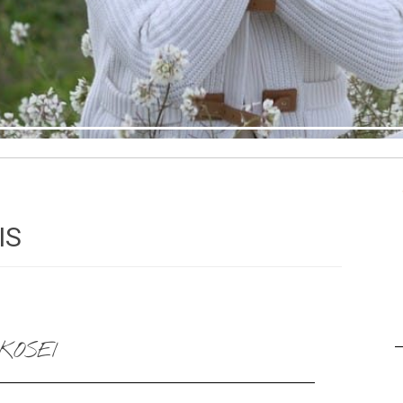
IS
KOSEI