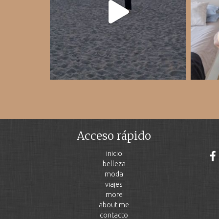
Acceso rápido
inicio
belleza
moda
viajes
more
about me
contacto