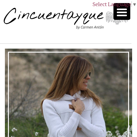
Select Language
▼