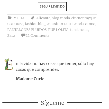
SEGUIR LEYENDO
MODA
Alicante
,
blog moda
,
cincuentayque
,
COLORES
,
fashion blog
,
Massimo Dutti
,
Moda
,
otoño
,
PANTALONES FLUIDOS
,
RUE LOLITA
,
tendencias
,
Zara
12 Comments
n la vida no hay cosas que temer, sólo hay
cosas que comprender.
Madame Curie
Sígueme