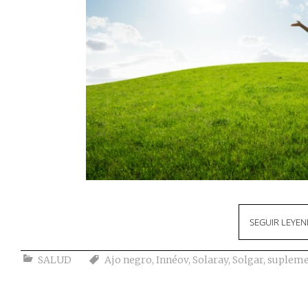
SEGUIR LEYE
SALUD
Ajo negro
,
Innéov
,
Solaray
,
Solgar
,
supleme