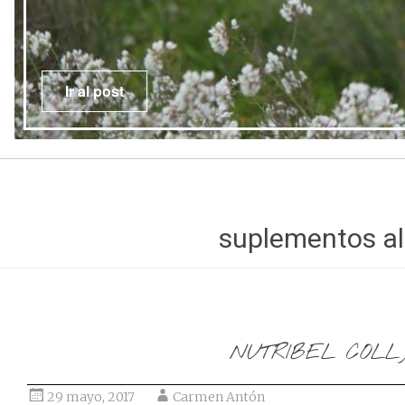
Ir al post
suplementos al
NUTRIBEL COL
29 mayo, 2017
Carmen Antón