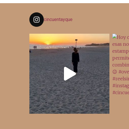
cincuentayque