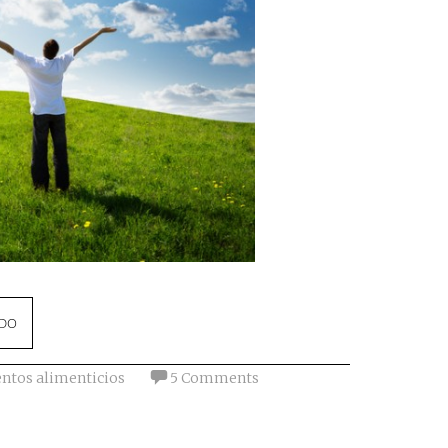
NDO
ntos alimenticios
5 Comments