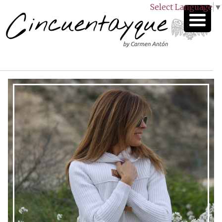
Select Language
▼