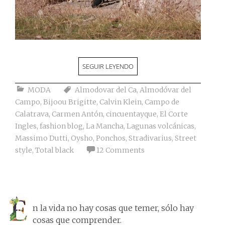
SEGUIR LEYENDO
MODA
Almodovar del Ca
,
Almodóvar del
Campo
,
Bijoou Brigitte
,
Calvin Klein
,
Campo de
Calatrava
,
Carmen Antón
,
cincuentayque
,
El Corte
Ingles
,
fashion blog
,
La Mancha
,
Lagunas volcánicas
,
Massimo Dutti
,
Oysho
,
Ponchos
,
Stradivarius
,
Street
style
,
Total black
12 Comments
n la vida no hay cosas que temer, sólo hay
cosas que comprender.