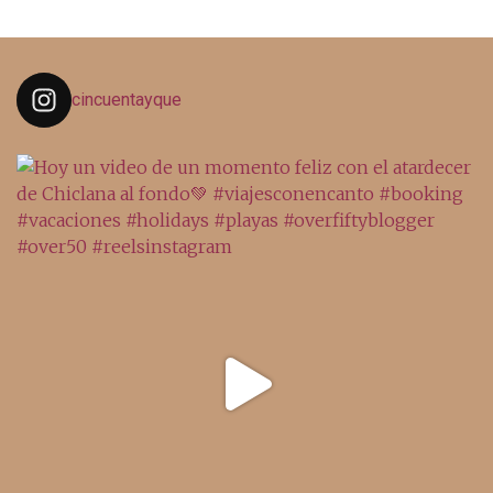
cincuentayque