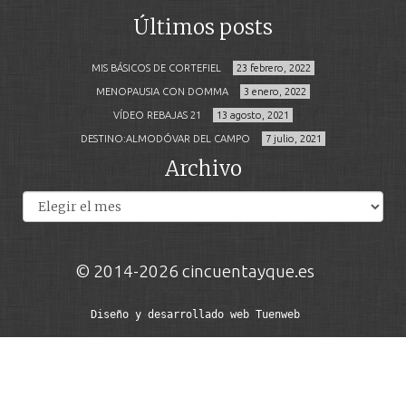
Últimos posts
MIS BÁSICOS DE CORTEFIEL
23 febrero, 2022
MENOPAUSIA CON DOMMA
3 enero, 2022
VÍDEO REBAJAS 21
13 agosto, 2021
DESTINO:ALMODÓVAR DEL CAMPO
7 julio, 2021
Archivo
Archivos
© 2014-2026 cincuentayque.es
Diseño y desarrollado web Tuenweb