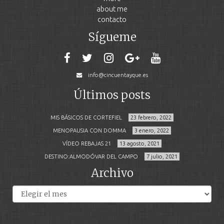
about me
contacto
Sígueme
info@cincuentayque.es
Últimos posts
MIS BÁSICOS DE CORTEFIEL
23 febrero, 2022
MENOPAUSIA CON DOMMA
3 enero, 2022
VÍDEO REBAJAS 21
13 agosto, 2021
DESTINO:ALMODÓVAR DEL CAMPO
7 julio, 2021
Archivo
Archivos