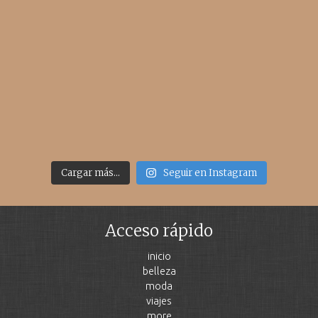
Cargar más...
Seguir en Instagram
Acceso rápido
inicio
belleza
moda
viajes
more