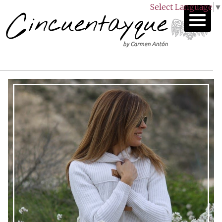
Select Language
▼