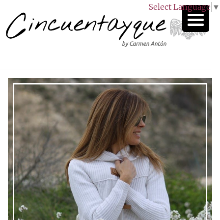
Select Language
▼