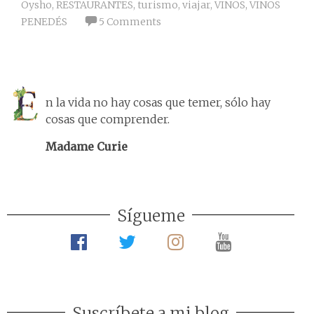
Oysho
,
RESTAURANTES
,
turismo
,
viajar
,
VINOS
,
VINOS
PENEDÉS
5 Comments
n la vida no hay cosas que temer, sólo hay
cosas que comprender.
Madame Curie
Sígueme
Suscríbete a mi blog