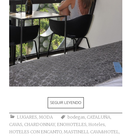
SEGUIR LEYENDO
LUGARES
,
MODA
bodegas
,
CATALUÑA
,
CAVAS
,
CHARDONNAY
,
ENOHOTELES
,
Hoteles
,
HOTELES CON ENCANTO
,
MASTINELL CAVA&HOTEL
,