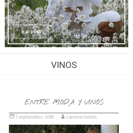
Ir al post
VINOS
ENTRE MODA Y VINOS
7 septiembre, 2018
Carmen Antón