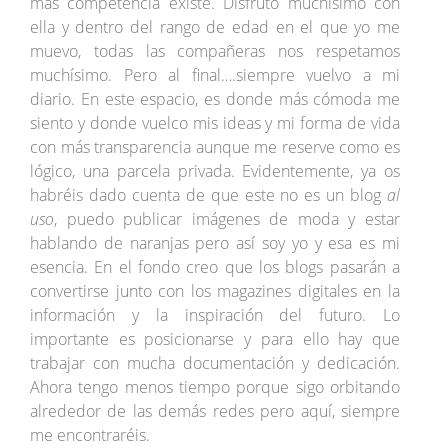
más competencia existe. Disfruto muchísimo con
ella y dentro del rango de edad en el que yo me
muevo, todas las compañeras nos respetamos
muchísimo. Pero al final….siempre vuelvo a mi
diario. En este espacio, es donde más cómoda me
siento y donde vuelco mis ideas y mi forma de vida
con más transparencia aunque me reserve como es
lógico, una parcela privada. Evidentemente, ya os
habréis dado cuenta de que este no es un blog
al
uso
, puedo publicar imágenes de moda y estar
hablando de naranjas pero así soy yo y esa es mi
esencia. En el fondo creo que los blogs pasarán a
convertirse junto con los magazines digitales en la
información y la inspiración del futuro. Lo
importante es posicionarse y para ello hay que
trabajar con mucha documentación y dedicación.
Ahora tengo menos tiempo porque sigo orbitando
alrededor de las demás redes pero aquí, siempre
me encontraréis.