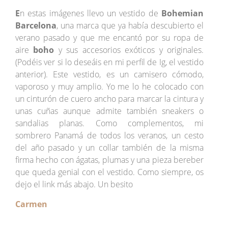
E
n estas imágenes llevo un vestido de
Bohemian
Barcelona
, una marca que ya había descubierto el
verano pasado y que me encantó por su ropa de
aire
boho
y sus accesorios exóticos y originales.
(Podéis ver si lo deseáis en mi perfil de Ig, el vestido
anterior). Este vestido, es un camisero cómodo,
vaporoso y muy amplio. Yo me lo he colocado con
un cinturón de cuero ancho para marcar la cintura y
unas cuñas aunque admite también sneakers o
sandalias planas. Como complementos, mi
sombrero Panamá de todos los veranos, un cesto
del año pasado y un collar también de la misma
firma hecho con ágatas, plumas y una pieza bereber
que queda genial con el vestido. Como siempre, os
dejo el link más abajo. Un besito
Carmen