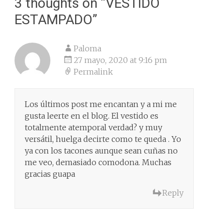
3 thoughts on “
VESTIDO
ESTAMPADO
”
Paloma
27 mayo, 2020 at 9:16 pm
Permalink
Los últimos post me encantan y a mi me
gusta leerte en el blog. El vestido es
totalmente atemporal verdad? y muy
versátil, huelga decirte como te queda . Yo
ya con los tacones aunque sean cuñas no
me veo, demasiado comodona. Muchas
gracias guapa
Reply