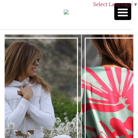
Select Language
▼