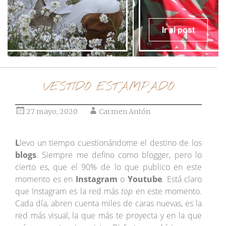
Ir al post
VESTIDO ESTAMPADO
27 mayo, 2020
Carmen Antón
L
levo un tiempo cuestionándome el destino de los
blogs
. Siempre me defino como blogger, pero lo
cierto es, que el 90% de lo que publico en este
momento es en
Instagram
o
Youtube
. Está claro
que Instagram es la red más
top
en este momento.
Cada día, abren cuenta miles de caras nuevas, es la
red más visual, la que más te proyecta y en la que