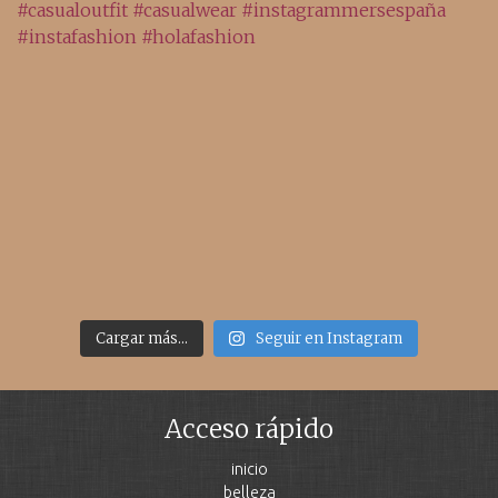
Cargar más...
Seguir en Instagram
Acceso rápido
inicio
belleza