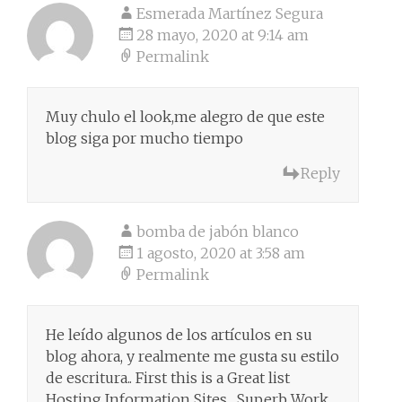
Esmerada Martínez Segura
28 mayo, 2020 at 9:14 am
Permalink
Muy chulo el look,me alegro de que este
blog siga por mucho tiempo
Reply
bomba de jabón blanco
1 agosto, 2020 at 3:58 am
Permalink
He leído algunos de los artículos en su
blog ahora, y realmente me gusta su estilo
de escritura.. First this is a Great list
Hosting Information Sites , Superb Work